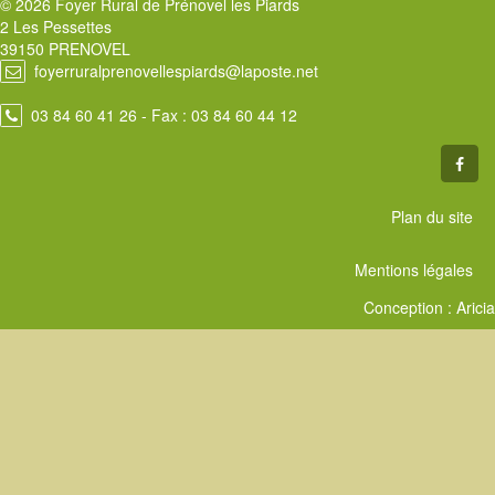
© 2026 Foyer Rural de Prénovel les Piards
2 Les Pessettes
39150 PRENOVEL
foyerruralprenovellespiards@laposte.net
03 84 60 41 26
- Fax : 03 84 60 44 12
Plan du site
Mentions légales
Conception :
Aricia