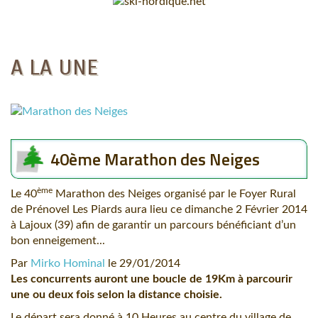
A LA UNE
40ème Marathon des Neiges
ème
Le 40
Marathon des Neiges organisé par le Foyer Rural
de Prénovel Les Piards aura lieu ce dimanche 2 Février 2014
à Lajoux (39) afin de garantir un parcours bénéficiant d’un
bon enneigement...
Par
Mirko Hominal
le
29/01/2014
Les concurrents auront une boucle de 19Km à parcourir
une ou deux fois selon la distance choisie.
Le départ sera donné à 10 Heures au centre du village de