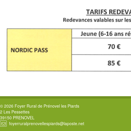
© 2026 Foyer Rural de Prénovel les Piards
2 Les Pessettes
39150 PRENOVEL
foyerruralprenovellespiards@laposte.net