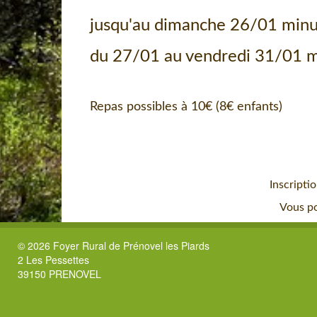
jusqu'au dim
du 27/01 au ve
Repas possibles à 10€ (8€ enfants)
dans 
Inscriptio
Vous po
© 2026 Foyer Rural de Prénovel les Piards
2 Les Pessettes
39150 PRENOVEL