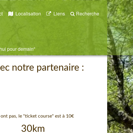
ct
Localisation
Liens
Recherche
'hui pour demain"
ec notre partenaire :
 ont pas, le "ticket course" est à 10€
km