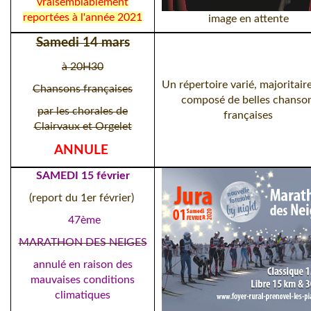
vraisemblablement
reportées à l'année 2021
image en attente
Samedi 14 mars
à 20H30
Un répertoire varié, majoritai
Chansons françaises
composé de belles chanso
par les chorales de
françaises
Clairvaux et Orgelet
ANNULE
SAMEDI 15 février
(report du 1er février)
47ème
MARATHON DES NEIGES
annulé en raison des
mauvaises conditions
climatiques