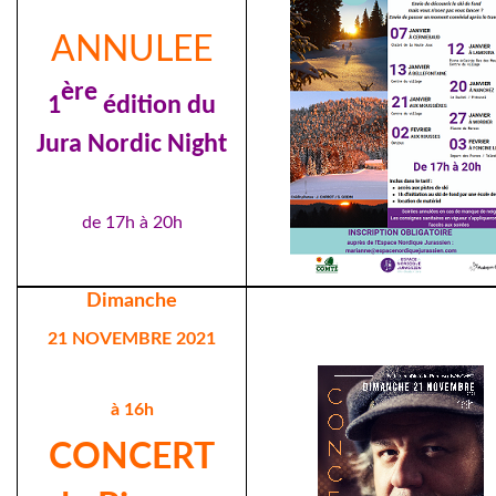
ANNULEE
ère
1
édition du
Jura Nordic Night
de 17h à 20h
Dimanche
21 NOVEMBRE 2021
à 16h
CONCERT