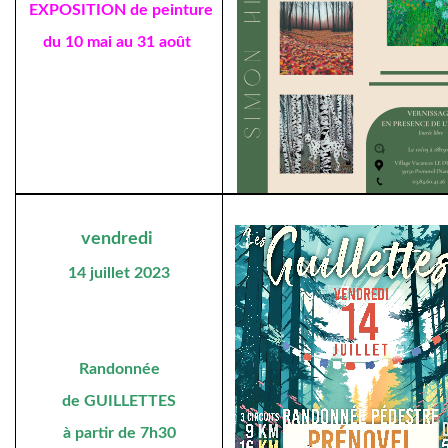
EXPOSITION de peinture
du 10 mai au 31 août
vendredi
14 juillet 2023
Randonnée
de GUILLETTES
à partir de 7h30