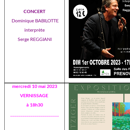
CONCERT
Dominique BABILOTTE
interprète
Serge REGGIANI
mercredi 10 mai 2023
VERNISSAGE
à 18h30
________________________