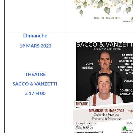
Dimanche
19 MARS 2023
THEATRE
SACCO & VANZETTI
à 17 H 00