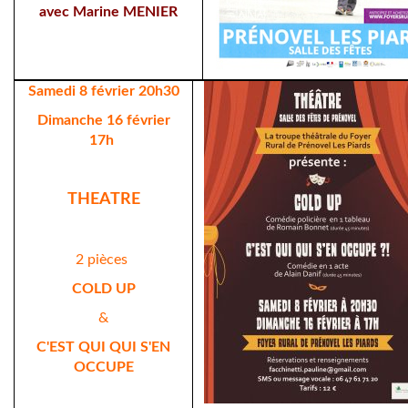
avec Marine MENIER
Samedi 8 février 20h30
Dimanche 16 février
17h
THEATRE
2 pièces
COLD UP
&
C'EST QUI QUI S'EN
OCCUPE