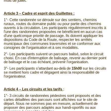
mois de juillet.
Article 3 – Cadre et esprit des Guillettes :
1°- Cette randonnée se déroule sur des sentiers, chemins
ruraux, routes du domaine public ou pour partie des chemins
ouverts à la circulation. Les participants régulièrement inscrits à
l’une des randonnées proposées ne bénéficient en aucun cas
d’une quelconque priorité de passage. Ils doivent appliquer les
dispositions du Code de la Route, respecter les arrêtés
municipaux des communes traversées et se conformer aux
consignes de l’organisation et à ses modalités.
2°- Les participants suivent un parcours balisé, selon le circuit
choisi. En cas d’interruption de balisage, revenir au dernier point
de balisage et le cas échéant, prévenir l’organisation.
3°- Les participants s’attardant au-delà de
15h00
sur les circuits
se mettent hors cadre et dégagent ainsi la responsabilité de
l’organisateur.
Article 4 – Les circuits et les tarifs
:
1°- 3 circuits de randonnées pédestres sont proposés et des
cartes détaillées des parcours sont affichées sur le site de
départ. Nous ne sommes pas en mesure, actuellement de
proposer des parcours adaptés aux handi-sportifs ou aux