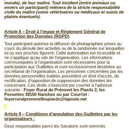
morale), de leur maître. Tout incident (entre animaux ou
envers un participant) relèvera de la stricte responsabilité
civile du maître (soins vétérinaires ou médicaux et suivis de
plainte éventuels).
Article 8 – Droit à l’image et Règlement Général de
Protection des Données (RGPD)
Tout participant autorise la diffusion de photographies prises au
cours du déroulé des activités ou de la randonnée sur lesquelles
lui ou ses proches figurent. Cette autorisation est incessible et
ne s’applique qu’au site de l’organisation. Les informations
communiquées à l’organisation sont nécessaires pour la
participation aux Guillettes et sont exclusivement destinées au
secrétariat de l’organisation. Les personnes concernées par les
données personnelles traitées possèdent un droit d’accès, de
rectification, d’opposition de suppression des données les
concernant. Ces droits s’exercent par courrier à l’adresse
suivante :
Foyer Rural de Prénovel les Piards
2, les
Pessettes 39150 Nanchez ou par Courriel :
foyerruralprenovellespiards@laposte.net
Article 9 – Conditions d'annulation des Guillettes par les
organisateurs :
Deux responsables parmi les Savatons sont nommés