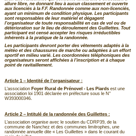
allure libre, ne donnant lieu à aucun classement et ouverte
aux licenciés à la F.F. Randonnée comme aux non-licenciés,
ayant un minimum de condition physique. Les participants
sont responsables de leur matériel et dégagent
l’organisateur de toute responsabilité en cas de vol ou de
détérioration sur le lieu de déroulement des Guillettes. Tout
participant est censé accepter les risques irréductibles
inhérents à la pratique de la randonnée.
Les participants devront porter des vêtements adaptés à la
météo et des chaussures de marche ou adaptées à un effort
sportif en milieu varié. Les coordonnées téléphoniques des
organisateurs seront affichées à l’inscription et à chaque
point de ravitaillement.
Article 1 – Identité de l’organisateur :
L’association
Foyer Rural de Prénovel - Les Piards
est une
association loi 1901 déclarée en préfecture sous le N°
W393000346.
Article 2 – Intitulé de la randonnée des Guillettes :
L’association organise avec le soutien du CDRP39, de la
commune de Nanchez et des communes limitrophes, une
randonnée annuelle dite « Les Guillettes » dans le courant du