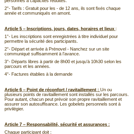
personnes à capacités réduites.
2°- Tarifs : Gratuit pour les - de 12 ans, ils sont fixés chaque
année et communiqués en amont.
Article 5 – Inscriptions, jours, dates, horaires et lieux
:
1°- Les inscriptions sont enregistrées à titre individuel pour
permettre la sécurité des participants.
2°- Départ et arrivée à Prénovel - Nanchez sur un site
communiqué suffisamment à l’avance.
3°- Départs libres à partir de 8h00 et jusqu’à 10h30 selon les
parcours et les années.
4°- Factures établies à la demande
Article 6 – Point de réconfort / ravitaillement :
Un ou
plusieurs points de ravitaillement sont installés sur les parcours.
Pour autant, chacun peut prévoir son propre ravitaillement et
assurer son autosuffisance. Les gobelets personnels sont à
privilégier.
Article 7 – Responsabilité, sécurité et assurances :
Chaque participant doit :