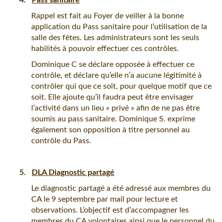
4.
Pass sanitaire
Rappel est fait au Foyer de veiller à la bonne
application du Pass sanitaire pour l’utilisation de la
salle des fêtes. Les administrateurs sont les seuls
habilités à pouvoir effectuer ces contrôles.
Dominique C se déclare opposée à effectuer ce
contrôle, et déclare qu’elle n’a aucune légitimité à
contrôler qui que ce soit, pour quelque motif que ce
soit. Elle ajoute qu’il faudra peut être envisager
l’activité dans un lieu « privé » afin de ne pas être
soumis au pass sanitaire. Dominique S. exprime
également son opposition à titre personnel au
contrôle du Pass.
5.
DLA Diagnostic partagé
Le diagnostic partagé a été adressé aux membres du
CA le 9 septembre par mail pour lecture et
observations. L’objectif est d’accompagner les
membres du CA volontaires ainsi que le personnel du