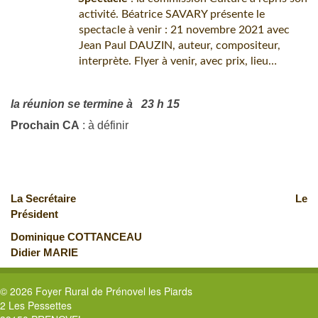
activité. Béatrice SAVARY présente le
spectacle à venir : 21 novembre 2021 avec
Jean Paul DAUZIN, auteur, compositeur,
interprète. Flyer à venir, avec prix, lieu…
la réunion se termine à 23 h 15
Prochain CA
: à définir
La Secrétaire Le
Président
Dominique COTTANCEAU
Didier MARIE
© 2026 Foyer Rural de Prénovel les Piards
2 Les Pessettes