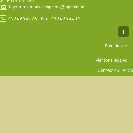
39150 PRENOVEL
foyerruralprenovellespiards@laposte.net
03 84 60 41 26
- Fax : 03 84 60 44 12
Plan du site
Mentions légales
Conception :
Aricia