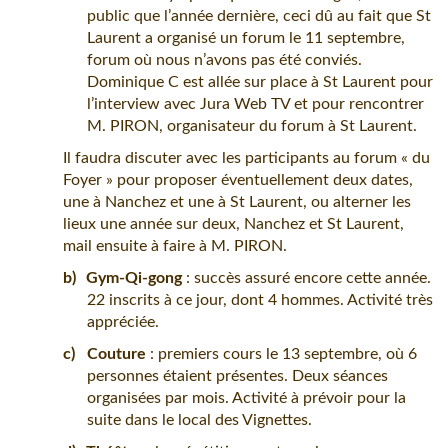
public que l’année dernière, ceci dû au fait que St
Laurent a organisé un forum le 11 septembre,
forum où nous n’avons pas été conviés.
Dominique C est allée sur place à St Laurent pour
l’interview avec Jura Web TV et pour rencontrer
M. PIRON, organisateur du forum à St Laurent.
Il faudra discuter avec les participants au forum « du
Foyer » pour proposer éventuellement deux dates,
une à Nanchez et une à St Laurent, ou alterner les
lieux une année sur deux, Nanchez et St Laurent,
mail ensuite à faire à M. PIRON.
b)
Gym-Qi-gong
: succès assuré encore cette année.
22 inscrits à ce jour, dont 4 hommes. Activité très
appréciée.
c)
Couture
: premiers cours le 13 septembre, où 6
personnes étaient présentes. Deux séances
organisées par mois. Activité à prévoir pour la
suite dans le local des Vignettes.