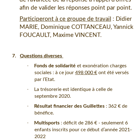
afin de valider les réponses point par point.
Participeront à ce groupe de travail
: Didier
MARIE, Dominique COTTANCEAU, Yannick
FOUCAULT, Maxime VINCENT.
7.
Questions diverses
·
Fonds de solidarité
et exonération charges
sociales : à ce jour
498 000 €
ont été versés
par l’Etat.
·
La trésorerie est identique à celle de
septembre 2020.
·
Résultat financier des Guillettes
: 362 € de
bénéfice.
·
Multisports
: déficit de 286 € - seulement 6
enfants inscrits pour ce début d’année 2021-
2022