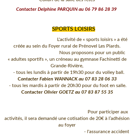
Contacter Delphine PARQUIN au 06 79 86 28 39
SPORTS LOISIRS
L'activité de « sports loisirs » a été
créée au sein du Foyer rural de Prénovel Les Piards.
Nous proposons pour un public
« adultes sportifs », un créneau au gymnase Fachinetti de
Grande-Rivière,
- tous les lundis à partir de 19h30 pour du volley ball.
C
ontacter Fabien WANNACK au 07 83 28 06 33
- tous les mardis à partir de 20h30 pour du foot en salle.
Contacter
Olivier GOETZ au 07 83 87 55 35
Pour participer aux
activités, il sera demandé une cotisation de 20€ à l’adhésion
au foyer
- l'assurance accident