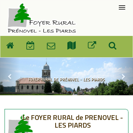
prédent
sui
FOYER RURAL DE PRÉNOVEL - LES PIARDS
Le FOYER RURAL de PRENOVEL -
LES PIARDS