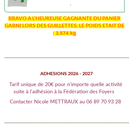
BRAVO A L'HEUREUSE GAGNANTE DU PANIER
GARNI LORS DES GUILLETTES. LE POIDS ETAIT DE
3.574 kg
:
_____________________________________________________________
ADHESIONS 2026 - 2027
Tarif unique de 20€ pour n'importe quelle activité
suite à l'adhésion à la Fédération des Foyers
Contacter Nicole METTRAUX au 06 89 70 93 28
_____________________________________________________________