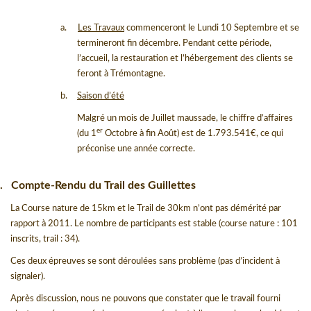
a.
Les Travaux
commenceront le Lundi 10 Septembre et se
termineront fin décembre. Pendant cette période,
l’accueil, la restauration et l’hébergement des clients se
feront à Trémontagne.
b.
Saison d’été
Malgré un mois de Juillet maussade, le chiffre d’affaires
er
(du 1
Octobre à fin Août) est de 1.793.541
€
, ce qui
préconise une année correcte.
.
Compte-Rendu du Trail des Guillettes
La Course nature de 15km et le Trail de 30km n’ont pas démérité par
rapport à 2011. Le nombre de participants est stable (course nature : 101
inscrits, trail : 34).
Ces deux épreuves se sont déroulées sans problème (pas d’incident à
signaler).
Après discussion, nous ne pouvons que constater que le travail fourni