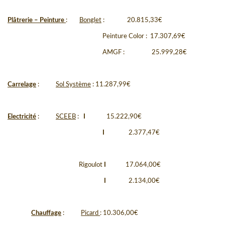
Plâtrerie – Peinture
:
Bonglet
:
20.815,33
€
Peinture Color :
17.307,69
€
AMGF :
25.999,28
€
Carrelage
:
Sol Système
: 11.287,99
€
Electricité
:
SCEEB
:
I
15.222,90
€
I
2.377,47
€
Rigoulot
I
17.064,00
€
I
2.134,00
€
Chauffage
:
Picard
:
10.306,00
€