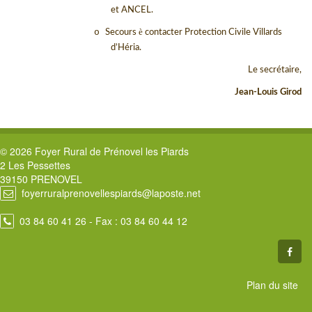
et ANCEL.
è
o
Secours
contacter Protection Civile Villards
d’Héria.
Le secrétaire,
Jean-Louis Girod
© 2026 Foyer Rural de Prénovel les Piards
2 Les Pessettes
39150 PRENOVEL
foyerruralprenovellespiards@laposte.net
03 84 60 41 26
- Fax : 03 84 60 44 12
Plan du site