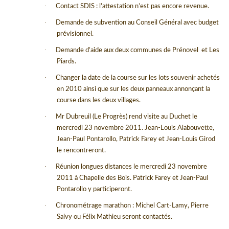
·
Contact SDIS : l’attestation n’est pas encore revenue.
·
Demande de subvention au Conseil Général avec budget
prévisionnel.
·
Demande d’aide aux deux communes de Prénovel
et Les
Piards.
·
Changer la date de la course sur les lots souvenir achetés
en 2010 ainsi que sur les deux panneaux annonçant la
course dans les deux villages.
·
Mr Dubreuil (Le Progrès) rend visite au Duchet le
mercredi 23 novembre 2011. Jean-Louis Alabouvette,
Jean-Paul Pontarollo, Patrick Farey et Jean-Louis Girod
le rencontreront.
·
Réunion longues distances le mercredi 23 novembre
2011 à Chapelle des Bois. Patrick Farey et Jean-Paul
Pontarollo y participeront.
·
Chronométrage marathon : Michel Cart-Lamy, Pierre
Salvy ou Félix Mathieu seront contactés.