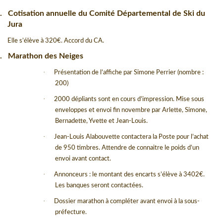
.
Cotisation annuelle du Comité Départemental de Ski du
Jura
Elle s’élève à 320
€
. Accord du CA.
.
Marathon des Neiges
·
Présentation de l’affiche par Simone Perrier (nombre :
200)
·
2000 dépliants sont en cours d’impression. Mise sous
enveloppes et envoi fin novembre par Arlette, Simone,
Bernadette, Yvette et Jean-Louis.
·
Jean-Louis Alabouvette contactera la Poste pour l’achat
de 950 timbres. Attendre de connaitre le poids d’un
envoi avant contact.
·
Annonceurs : le montant des encarts s’élève à 3402
€.
Les banques seront contactées.
·
Dossier marathon à compléter avant envoi à la sous-
préfecture.