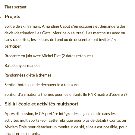
Tiers sortant
.
Projets
Sortie de ski fin mars. Amandine Caput s’en occupera et demandera des
devis (destination Les Gets, Morzine ou autres). Les marcheurs avec ou
sans raquettes, les skieurs de fond ou de descente sont invités à y
participer.
Brocante en juin avec Michel Elet (2 dates retenues)
Ballades gourmandes
Randonnées d’été à thèmes
Sentier botanique de découverte à restaurer
Sentier d’animation à thèmes pour les enfants (le PNR maître d’œuvre ?)
.
Ski à l’école et activités multisport
Après discussion, le CA préfère intégrer les leçons de ski dans les
activités multisports (voir cette rubrique pour plus de détails). Contacter
Myriam Dole pour détacher un moniteur de ski, si cela est possible, pour
encadrer les enfants.